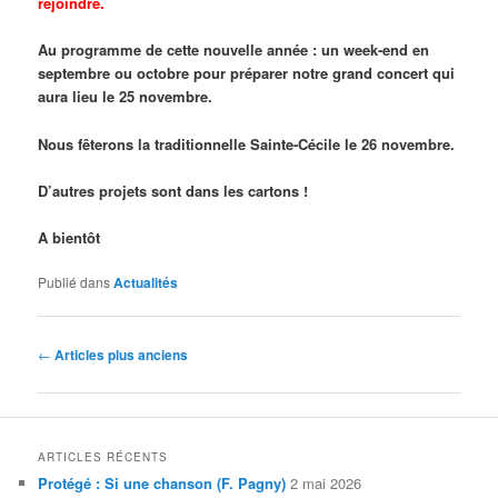
rejoindre.
Au programme de cette nouvelle année : un week-end en
septembre ou octobre pour préparer notre grand concert qui
aura lieu le 25 novembre.
Nous fêterons la traditionnelle Sainte-Cécile le 26 novembre.
D’autres projets sont dans les cartons !
A bientôt
Publié dans
Actualités
Navigation
←
Articles plus anciens
des
articles
ARTICLES RÉCENTS
Protégé : Si une chanson (F. Pagny)
2 mai 2026