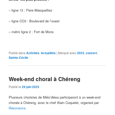
– ligne 13 : Flers-Masquelliez
– ligne CO3 : Boulevard de l’ouest
– métro ligne 2 : Fort de Mons
Publié dans
Activités
,
Actualités
|
Marqué avec
2023
,
concert
,
Sainte-Cécile
Week-end choral à Chéreng
Publié le
29 juin 2023
Plusieurs choristes de Mélo’dièse participeront à un week-end
chorale à Chéreng, avec le chef Alain Coquelet, organisé par
Résonance
.