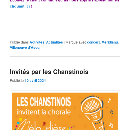
cliquant ici
!
Publié dans
Activités
,
Actualités
|
Marqué avec
concert
,
Meridianu
,
Villeneuve d'Ascq
Invités par les Chanstinois
Publié le
10 avril 2024