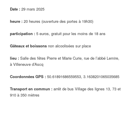
Date :
29 mars 2025
heure :
20 heures (ouverture des portes à 19h30)
participation :
5 euros, gratuit pour les moins de 18 ans
Gâteaux et boissons
non alcoolisées sur place
lieu :
Salle des fêtes Pierre et Marie Curie, rue de l’abbé Lemire,
à Villeneuve d’Ascq
Coordonnées GPS :
50.61891686559553, 3.1638201065035685
Transport en commun :
arrêt de bus Village des lignes 13, 73 et
910 à 350 mètres