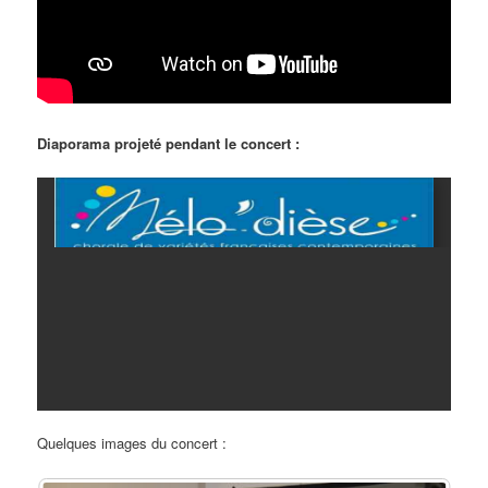
Diaporama projeté pendant le concert :
Quelques images du concert :