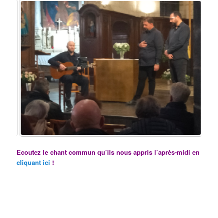
Ecoutez le chant commun qu’ils nous appris l’après-midi en
cliquant ici
!