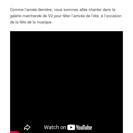
Comme l’année dernière, nous sommes allés chanter dans la
galerie marchande de V2 pour fêter l’arrivée de l’été, à l’occasion
de la fête de la musique.