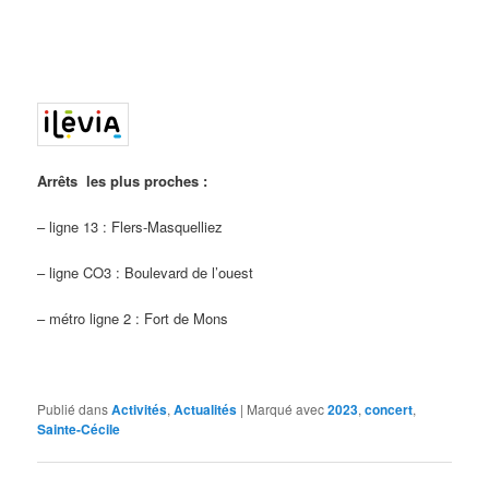
Arrêts les plus proches :
– ligne 13 : Flers-Masquelliez
– ligne CO3 : Boulevard de l’ouest
– métro ligne 2 : Fort de Mons
Publié dans
Activités
,
Actualités
|
Marqué avec
2023
,
concert
,
Sainte-Cécile