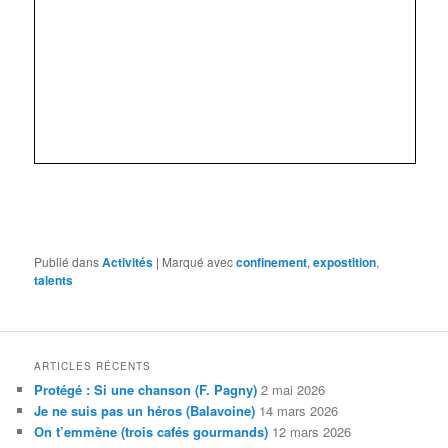
Publié dans
Activités
|
Marqué avec
confinement
,
expostition
,
talents
ARTICLES RÉCENTS
Protégé : Si une chanson (F. Pagny)
2 mai 2026
Je ne suis pas un héros (Balavoine)
14 mars 2026
On t’emmène (trois cafés gourmands)
12 mars 2026