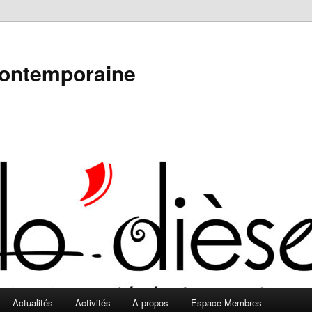
contemporaine
Actualités
Activités
A propos
Espace Membres