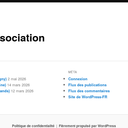
ssociation
MÉTA
gny)
2 mai 2026
Connexion
ine)
14 mars 2026
Flux des publications
mands)
12 mars 2026
Flux des commentaires
Site de WordPress-FR
Politique de confidentialité
Fièrement propulsé par WordPress