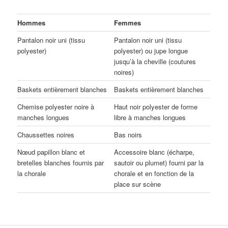
Hommes
Femmes
Pantalon noir uni (tissu
Pantalon noir uni (tissu
polyester)
polyester) ou jupe longue
jusqu’à la cheville (coutures
noires)
Baskets entièrement blanches
Baskets entièrement blanches
Chemise polyester noire à
Haut noir polyester de forme
manches longues
libre à manches longues
Chaussettes noires
Bas noirs
Nœud papillon blanc et
Accessoire blanc (écharpe,
bretelles blanches fournis par
sautoir ou plumet) fourni par la
la chorale
chorale et en fonction de la
place sur scène