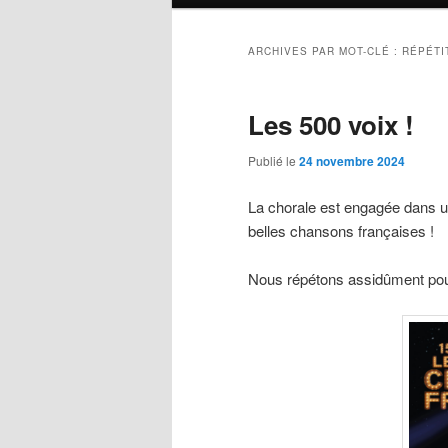
principal
ARCHIVES PAR MOT-CLÉ :
RÉPÉTI
Les 500 voix !
Publié le
24 novembre 2024
La chorale est engagée dans un
belles chansons françaises !
Nous répétons assidûment pour