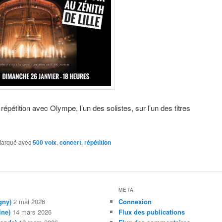
épétition avec Olympe, l’un des solistes, sur l’un des titres
arqué avec
500 voix
,
concert
,
répétition
MÉTA
gny)
2 mai 2026
Connexion
ine)
14 mars 2026
Flux des publications