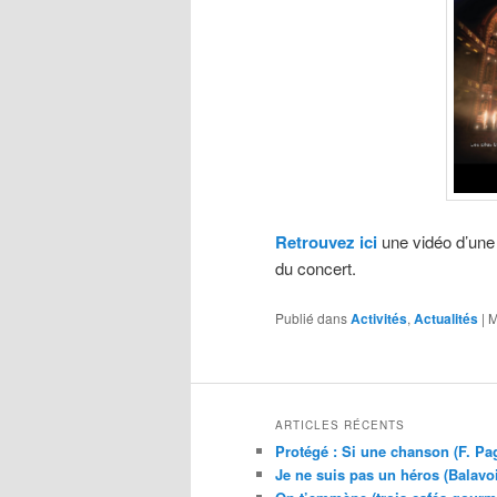
Retrouvez ici
une vidéo d’une r
du concert.
Publié dans
Activités
,
Actualités
|
M
ARTICLES RÉCENTS
Protégé : Si une chanson (F. Pa
Je ne suis pas un héros (Balavo