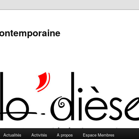
contemporaine
Actualités
Activités
A propos
Espace Membres