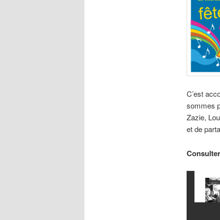
C’est acc
sommes pr
Zazie, Lou
et de parta
Consulter