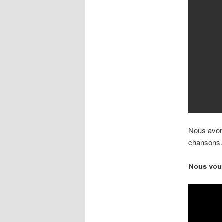
Nous avon
chansons.
Nous vous