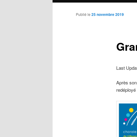
principal
Publié le
25 novembre 2019
Gra
Last Upda
Après son
redéployé 