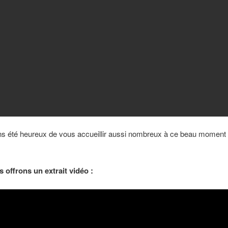
s été heureux de vous accueillir aussi nombreux à ce beau moment
 offrons un extrait vidéo :