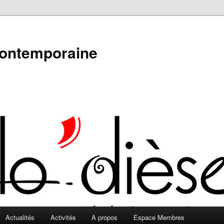
contemporaine
Actualités
Activités
A propos
Espace Membres