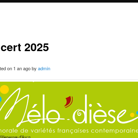
cert 2025
ted on 1 an ago by
admin