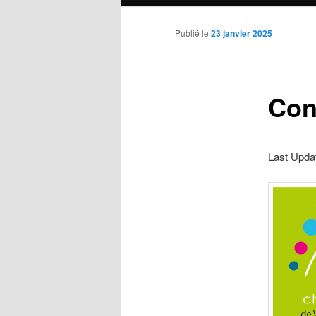
principal
Publié le
23 janvier 2025
Con
Last Upda