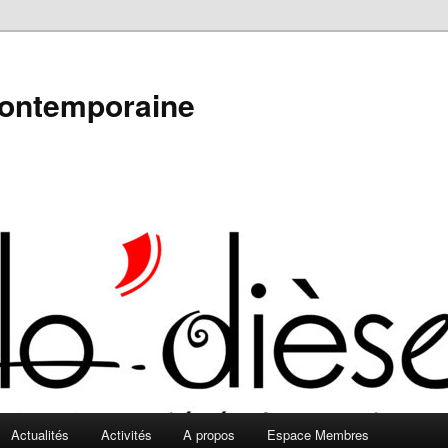
contemporaine
Actualités
Activités
A propos
Espace Membres