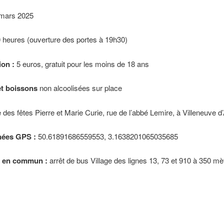
mars 2025
 heures (ouverture des portes à 19h30)
ion :
5 euros, gratuit pour les moins de 18 ans
t boissons
non alcoolisées sur place
 des fêtes Pierre et Marie Curie, rue de l’abbé Lemire, à Villeneuve d
ées GPS :
50.61891686559553, 3.1638201065035685
t en commun :
arrêt de bus Village des lignes 13, 73 et 910 à 350 mè