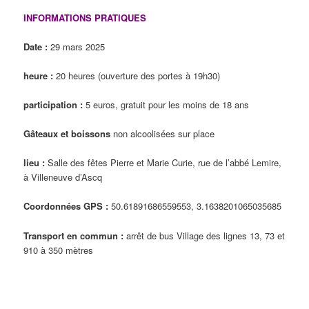
INFORMATIONS PRATIQUES
Date :
29 mars 2025
heure :
20 heures (ouverture des portes à 19h30)
participation :
5 euros, gratuit pour les moins de 18 ans
Gâteaux et boissons
non alcoolisées sur place
lieu :
Salle des fêtes Pierre et Marie Curie, rue de l’abbé Lemire,
à Villeneuve d’Ascq
Coordonnées GPS :
50.61891686559553, 3.1638201065035685
Transport en commun :
arrêt de bus Village des lignes 13, 73 et
910 à 350 mètres