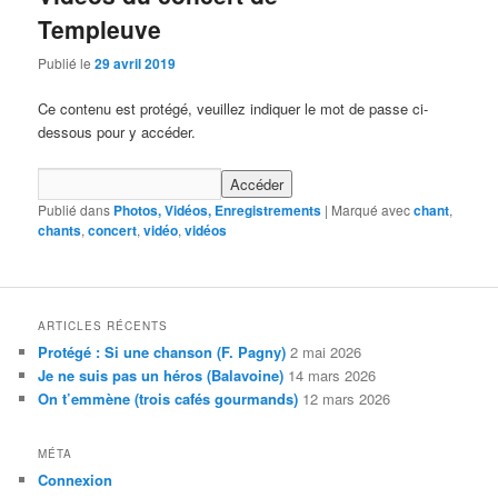
Templeuve
Publié le
29 avril 2019
Ce contenu est protégé, veuillez indiquer le mot de passe ci-
dessous pour y accéder.
Publié dans
Photos, Vidéos, Enregistrements
|
Marqué avec
chant
,
chants
,
concert
,
vidéo
,
vidéos
ARTICLES RÉCENTS
Protégé : Si une chanson (F. Pagny)
2 mai 2026
Je ne suis pas un héros (Balavoine)
14 mars 2026
On t’emmène (trois cafés gourmands)
12 mars 2026
MÉTA
Connexion