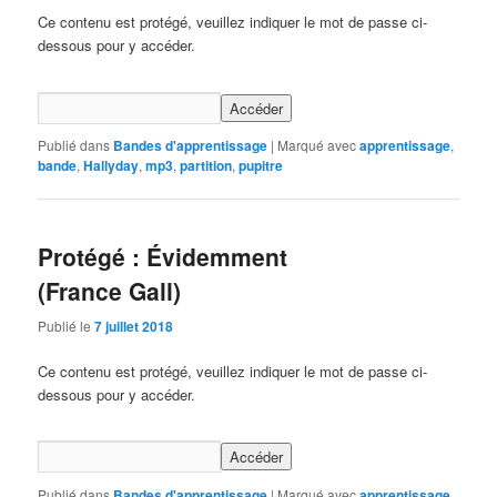
Ce contenu est protégé, veuillez indiquer le mot de passe ci-
dessous pour y accéder.
Publié dans
Bandes d'apprentissage
|
Marqué avec
apprentissage
,
bande
,
Hallyday
,
mp3
,
partition
,
pupitre
Protégé : Évidemment
(France Gall)
Publié le
7 juillet 2018
Ce contenu est protégé, veuillez indiquer le mot de passe ci-
dessous pour y accéder.
Publié dans
Bandes d'apprentissage
|
Marqué avec
apprentissage
,