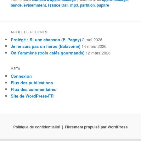
bande
,
évidemment
,
France Gall
,
mp3
,
partition
,
pupitre
ARTICLES RÉCENTS
Protégé : Si une chanson (F. Pagny)
2 mai 2026
Je ne suis pas un héros (Balavoine)
14 mars 2026
On t’emmène (trois cafés gourmands)
12 mars 2026
MÉTA
Connexion
Flux des publications
Flux des commentaires
Site de WordPress-FR
Politique de confidentialité
Fièrement propulsé par WordPress