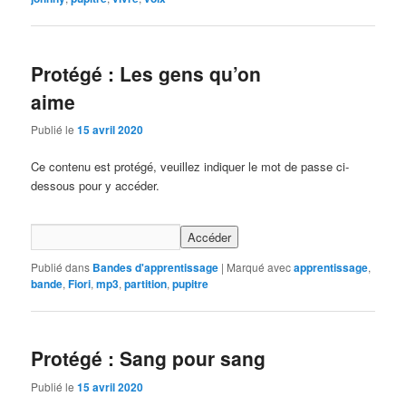
Protégé : Les gens qu’on
aime
Publié le
15 avril 2020
Ce contenu est protégé, veuillez indiquer le mot de passe ci-
dessous pour y accéder.
Publié dans
Bandes d'apprentissage
|
Marqué avec
apprentissage
,
bande
,
Fiori
,
mp3
,
partition
,
pupitre
Protégé : Sang pour sang
Publié le
15 avril 2020