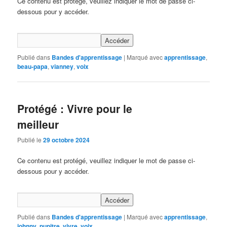
Ce contenu est protégé, veuillez indiquer le mot de passe ci-
dessous pour y accéder.
Publié dans
Bandes d'apprentissage
|
Marqué avec
apprentissage
,
beau-papa
,
vianney
,
voix
Protégé : Vivre pour le
meilleur
Publié le
29 octobre 2024
Ce contenu est protégé, veuillez indiquer le mot de passe ci-
dessous pour y accéder.
Publié dans
Bandes d'apprentissage
|
Marqué avec
apprentissage
,
johnny
,
pupitre
,
vivre
,
voix