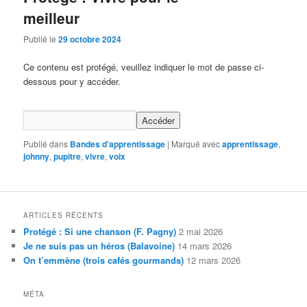
meilleur
Publié le
29 octobre 2024
Ce contenu est protégé, veuillez indiquer le mot de passe ci-
dessous pour y accéder.
Publié dans
Bandes d'apprentissage
|
Marqué avec
apprentissage
,
johnny
,
pupitre
,
vivre
,
voix
ARTICLES RÉCENTS
Protégé : Si une chanson (F. Pagny)
2 mai 2026
Je ne suis pas un héros (Balavoine)
14 mars 2026
On t’emmène (trois cafés gourmands)
12 mars 2026
MÉTA