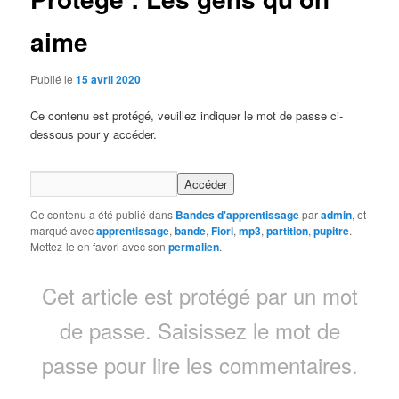
aime
Publié le
15 avril 2020
Ce contenu est protégé, veuillez indiquer le mot de passe ci-
dessous pour y accéder.
Ce contenu a été publié dans
Bandes d'apprentissage
par
admin
, et
marqué avec
apprentissage
,
bande
,
Fiori
,
mp3
,
partition
,
pupitre
.
Mettez-le en favori avec son
permalien
.
Cet article est protégé par un mot
de passe. Saisissez le mot de
passe pour lire les commentaires.