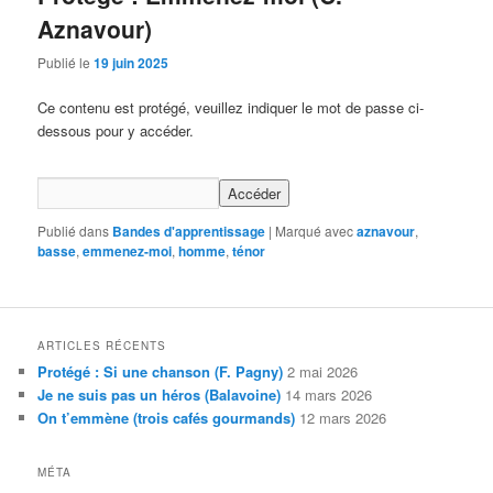
Aznavour)
Publié le
19 juin 2025
Ce contenu est protégé, veuillez indiquer le mot de passe ci-
dessous pour y accéder.
Publié dans
Bandes d'apprentissage
|
Marqué avec
aznavour
,
basse
,
emmenez-moi
,
homme
,
ténor
ARTICLES RÉCENTS
Protégé : Si une chanson (F. Pagny)
2 mai 2026
Je ne suis pas un héros (Balavoine)
14 mars 2026
On t’emmène (trois cafés gourmands)
12 mars 2026
MÉTA