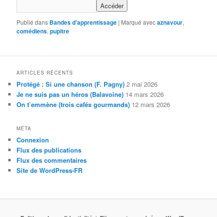
Publié dans
Bandes d'apprentissage
|
Marqué avec
aznavour
,
comédiens
,
pupitre
ARTICLES RÉCENTS
Protégé : Si une chanson (F. Pagny)
2 mai 2026
Je ne suis pas un héros (Balavoine)
14 mars 2026
On t’emmène (trois cafés gourmands)
12 mars 2026
MÉTA
Connexion
Flux des publications
Flux des commentaires
Site de WordPress-FR