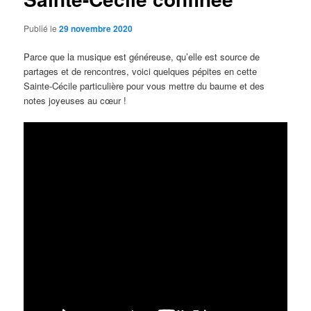
Publié le
29 novembre 2020
Parce que la musique est généreuse, qu’elle est source de
partages et de rencontres, voici quelques pépites en cette
Sainte-Cécile particulière pour vous mettre du baume et des
notes joyeuses au cœur !