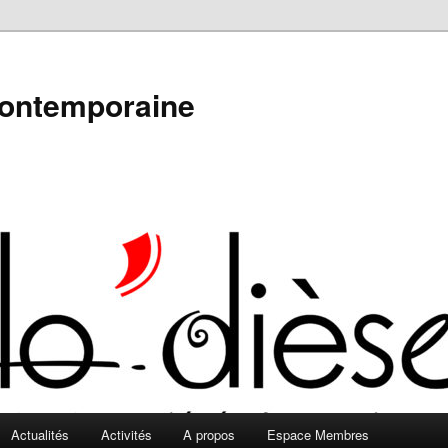
contemporaine
Actualités
Activités
A propos
Espace Membres