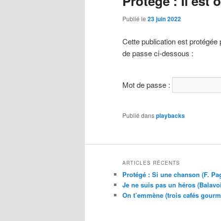
Protégé : Il est
Publié le
23 juin 2022
Cette publication est protégée 
de passe ci-dessous :
Mot de passe :
Publié dans
playbacks
ARTICLES RÉCENTS
Protégé : Si une chanson (F. Pa
Je ne suis pas un héros (Balavo
On t’emmène (trois cafés gour