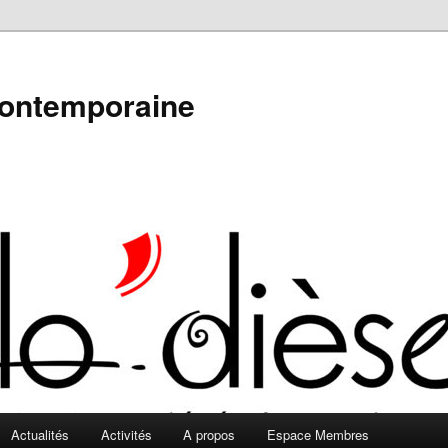
contemporaine
Actualités
Activités
A propos
Espace Membres