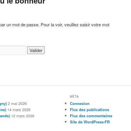
 où le bonheur
par un mot de passe. Pour la voir, veuillez saisir votre mot
MÉTA
gny)
2 mai 2026
Connexion
ine)
14 mars 2026
Flux des publications
mands)
12 mars 2026
Flux des commentaires
Site de WordPress-FR