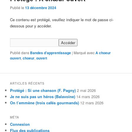
Publié le
13 décembre 2024
Ce contenu est protégé, veuillez indiquer le mot de passe ci-
dessous pour y accéder.
Publié dans
Bandes d'apprentissage
|
Marqué avec
A choeur
ouvert
,
choeur
,
ouvert
ARTICLES RÉCENTS
Protégé : Si une chanson (F. Pagny)
2 mai 2026
Je ne suis pas un héros (Balavoine)
14 mars 2026
On t’emmène (trois cafés gourmands)
12 mars 2026
MÉTA
Connexion
Flux des publications