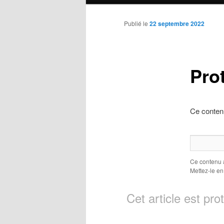
principal
Publié le
22 septembre 2022
Pro
Ce contenu
Ce contenu 
Mettez-le en
Cet article est pr