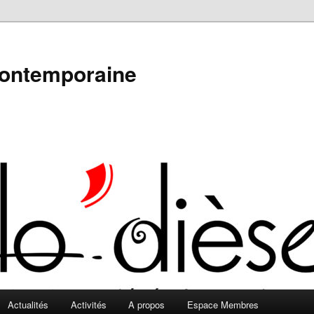
contemporaine
Actualités
Activités
A propos
Espace Membres