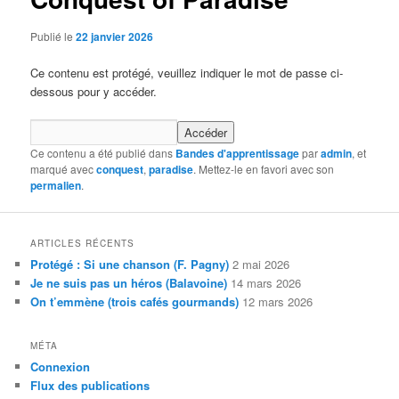
Publié le
22 janvier 2026
Ce contenu est protégé, veuillez indiquer le mot de passe ci-
dessous pour y accéder.
Ce contenu a été publié dans
Bandes d'apprentissage
par
admin
, et
marqué avec
conquest
,
paradise
. Mettez-le en favori avec son
permalien
.
ARTICLES RÉCENTS
Protégé : Si une chanson (F. Pagny)
2 mai 2026
Je ne suis pas un héros (Balavoine)
14 mars 2026
On t’emmène (trois cafés gourmands)
12 mars 2026
MÉTA
Connexion
Flux des publications